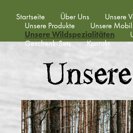
Startseite
Über Uns
Unsere V
Unsere Produkte
Unsere Mobils
Unsere Wildspezialitäten
Geschenk-Sets
Kontakt